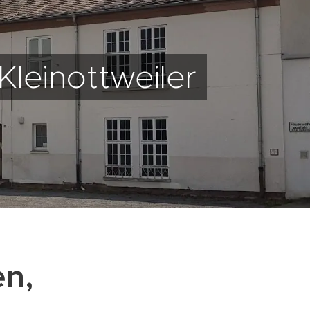
Kleinottweiler
en,