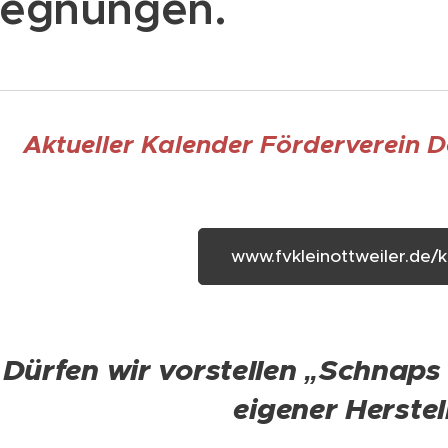
egnungen.
Aktueller Kalender Förderverein D
www.fvkleinottweiler.de/k
Dürfen wir vorstellen „Schnap
eigener Herste