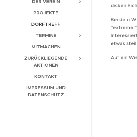
DER VEREIN
dicken Eich
PROJEKTE
Bei dem Wi
DORFTREFF
"extremer"
Interessie
TERMINE
etwas stei
MITMACHEN
Auf ein Wi
ZURÜCKLIEGENDE
AKTIONEN
KONTAKT
IMPRESSUM UND
DATENSCHUTZ