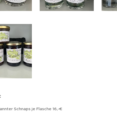
:
annter Schnaps je Flasche 16,-€