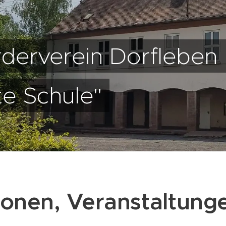
derverein Dorfleben 
te Schule"
ionen, Veranstaltung