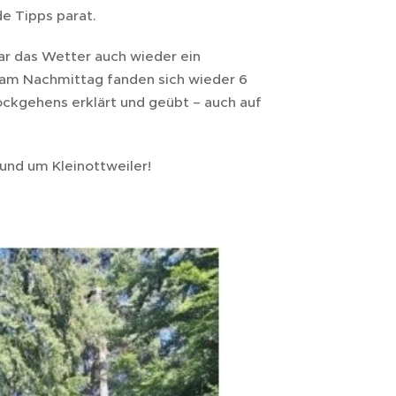
de Tipps parat.
ar das Wetter auch wieder ein
 am Nachmittag fanden sich wieder 6
ockgehens erklärt und geübt – auch auf
nd um Kleinottweiler!