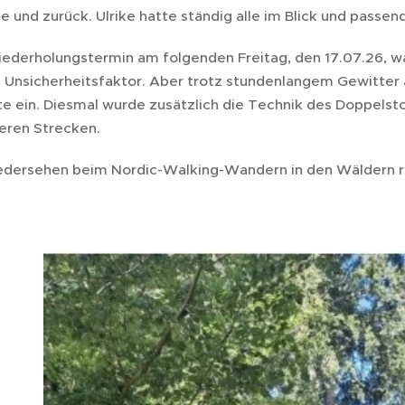
e und zurück. Ulrike hatte ständig alle im Blick und passen
ederholungstermin am folgenden Freitag, den 17.07.26, w
 Unsicherheitsfaktor. Aber trotz stundenlangem Gewitter
rte ein. Diesmal wurde zusätzlich die Technik des Doppelst
leren Strecken.
edersehen beim Nordic-Walking-Wandern in den Wäldern ru