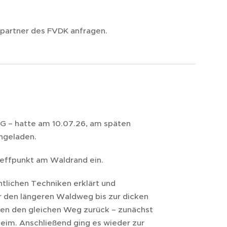
hpartner des FVDK anfragen.
 AG – hatte am 10.07.26, am späten
ingeladen.
reffpunkt am Waldrand ein.
lichen Techniken erklärt und
r den längeren Waldweg bis zur dicken
gen den gleichen Weg zurück – zunächst
eim. Anschließend ging es wieder zur